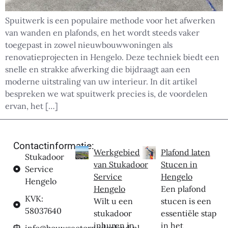
Spuitwerk is een populaire methode voor het afwerken
van wanden en plafonds, en het wordt steeds vaker
toegepast in zowel nieuwbouwwoningen als
renovatieprojecten in Hengelo. Deze techniek biedt een
snelle en strakke afwerking die bijdraagt aan een
moderne uitstraling van uw interieur. In dit artikel
bespreken we wat spuitwerk precies is, de voordelen
ervan, het […]
Contactinformatie:
Werkgebied
Plafond laten
Stukadoor
van Stukadoor
Stucen in
Service
Service
Hengelo
Hengelo
Hengelo
Een plafond
KVK:
Wilt u een
stucen is een
58037640
stukadoor
essentiële stap
inhuren in
in het