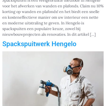
Spackspuiten is een veelgebruikte methode in Hengelo
voor het afwerken van wanden en plafonds. Claim nu 10%
korting op wanden en plafonds! en het biedt een snelle
en kosteneffectieve manier om uw interieur een nette
en moderne uitstraling te geven. In Hengelo is
spackspuiten een populaire keuze, zowel bij
nieuwbouwprojecten als renovaties. In dit artikel […]
Spackspuitwerk Hengelo