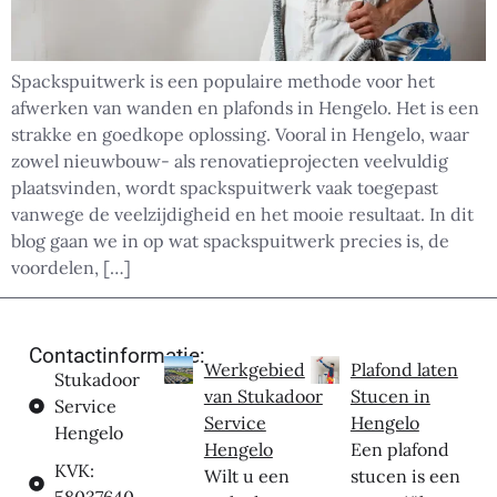
Spackspuitwerk is een populaire methode voor het
afwerken van wanden en plafonds in Hengelo. Het is een
strakke en goedkope oplossing. Vooral in Hengelo, waar
zowel nieuwbouw- als renovatieprojecten veelvuldig
plaatsvinden, wordt spackspuitwerk vaak toegepast
vanwege de veelzijdigheid en het mooie resultaat. In dit
blog gaan we in op wat spackspuitwerk precies is, de
voordelen, […]
Contactinformatie:
Werkgebied
Plafond laten
Stukadoor
van Stukadoor
Stucen in
Service
Service
Hengelo
Hengelo
Hengelo
Een plafond
KVK:
Wilt u een
stucen is een
58037640