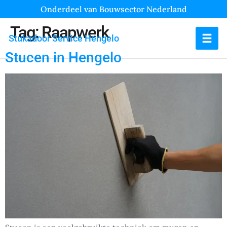
Onderdeel van Bouwsector Nederland
Tag:
Raapwerk
Stukadoor Service Hengelo
Stucen in Hengelo