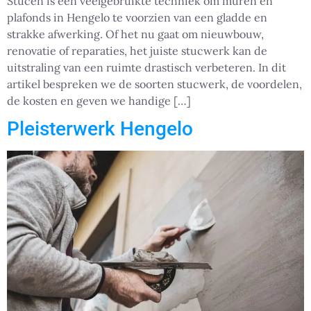
Stucen is een veelgebruikte techniek om muren en
plafonds in Hengelo te voorzien van een gladde en
strakke afwerking. Of het nu gaat om nieuwbouw,
renovatie of reparaties, het juiste stucwerk kan de
uitstraling van een ruimte drastisch verbeteren. In dit
artikel bespreken we de soorten stucwerk, de voordelen,
de kosten en geven we handige […]
Pleisterwerk Hengelo