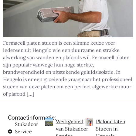
Fermacell platen stucen is een slimme keuze voor
iedereen uit Hengelo wie een duurzame en strakke
afwerking van wanden en plafonds wil. Fermacell platen
zijn populair vanwege hun hoge sterkte,
brandwerendheid en uitstekende geluidsisolatie. In
Hengelo is er een groeiende vraag naar het professioneel
stucen van deze platen om een perfect afgewerkte muur
of plafond […]
Contactinformatie:
Werkgebied
Plafond laten
Stukadoor
van Stukadoor
Stucen in
Service