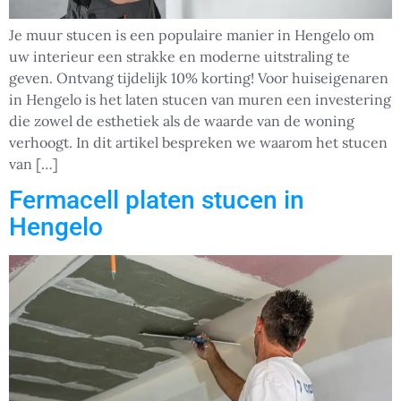
Je muur stucen is een populaire manier in Hengelo om
uw interieur een strakke en moderne uitstraling te
geven. Ontvang tijdelijk 10% korting! Voor huiseigenaren
in Hengelo is het laten stucen van muren een investering
die zowel de esthetiek als de waarde van de woning
verhoogt. In dit artikel bespreken we waarom het stucen
van […]
Fermacell platen stucen in
Hengelo