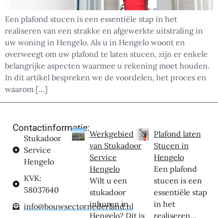
Een plafond stucen is een essentiële stap in het
realiseren van een strakke en afgewerkte uitstraling in
uw woning in Hengelo. Als u in Hengelo woont en
overweegt om uw plafond te laten stucen, zijn er enkele
belangrijke aspecten waarmee u rekening moet houden.
In dit artikel bespreken we de voordelen, het proces en
waarom […]
Contactinformatie:
Werkgebied
Plafond laten
Stukadoor
van Stukadoor
Stucen in
Service
Service
Hengelo
Hengelo
Hengelo
Een plafond
KVK:
Wilt u een
stucen is een
58037640
stukadoor
essentiële stap
inhuren in
in het
info@bouwsectornederland.nl
Hengelo? Dit is
realiseren...