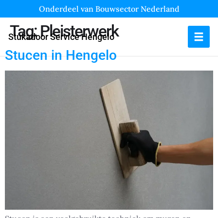
Onderdeel van Bouwsector Nederland
Tag:
Pleisterwerk
Stukadoor Service Hengelo
Stucen in Hengelo