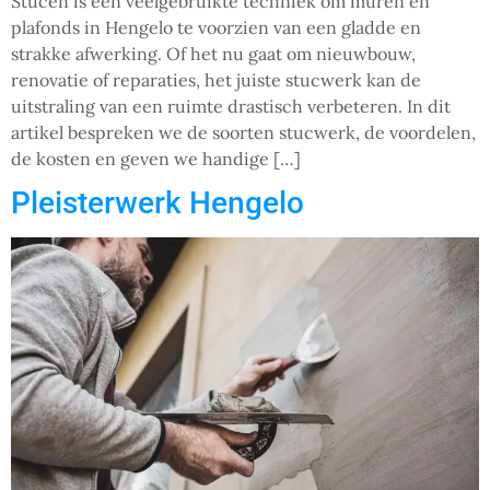
Stucen is een veelgebruikte techniek om muren en
plafonds in Hengelo te voorzien van een gladde en
strakke afwerking. Of het nu gaat om nieuwbouw,
renovatie of reparaties, het juiste stucwerk kan de
uitstraling van een ruimte drastisch verbeteren. In dit
artikel bespreken we de soorten stucwerk, de voordelen,
de kosten en geven we handige […]
Pleisterwerk Hengelo