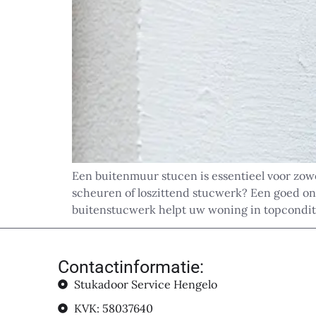
Een buitenmuur stucen is essentieel voor zow
scheuren of loszittend stucwerk? Een goed on
buitenstucwerk helpt uw woning in topconditie
Contactinformatie:
Stukadoor Service Hengelo
KVK: 58037640