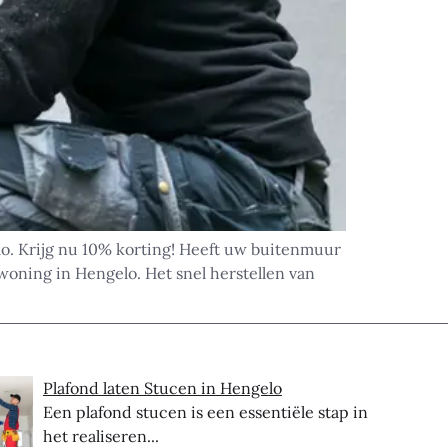
o. Krijg nu 10% korting! Heeft uw buitenmuur
oning in Hengelo. Het snel herstellen van
Plafond laten Stucen in Hengelo
Een plafond stucen is een essentiële stap in
het realiseren...